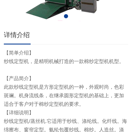
详情介绍
【简单介绍】
纱线定型机，是精明机械打造的一款棉纱定型机机型。
【产品简介】
此款纱线定型机是方形定型机的一种，外观时尚，色彩
斑斓。机身流线条，在继承圆形定型机的基础上，更加
适合于客户对于棉纱定型机的要求。
【详细说明】
纱线定型机/蒸丝机.它适用于纱线、涤纶线。化纤线。海
绵擦布、窗帘定型。氨纶包覆纱线。棉纱。人造丝。涤